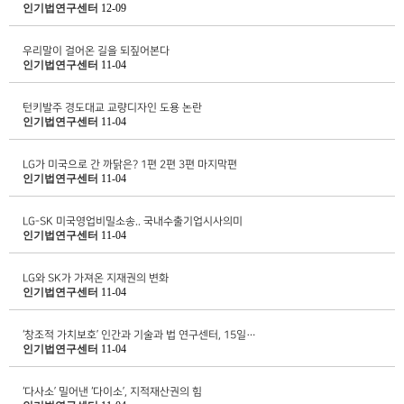
인기법연구센터
12-09
우리말이 걸어온 길을 되짚어본다
인기법연구센터
11-04
턴키발주 경도대교 교량디자인 도용 논란
인기법연구센터
11-04
LG가 미국으로 간 까닭은? 1편 2편 3편 마지막편
인기법연구센터
11-04
LG-SK 미국영업비밀소송.. 국내수출기업시사의미
인기법연구센터
11-04
LG와 SK가 가져온 지재권의 변화
인기법연구센터
11-04
‘창조적 가치보호’ 인간과 기술과 법 연구센터, 15일…
인기법연구센터
11-04
‘다사소’ 밀어낸 ‘다이소’, 지적재산권의 힘